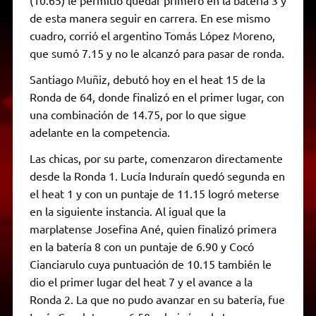
(10.65) le permitió quedar primero en la batería 3 y
de esta manera seguir en carrera. En ese mismo
cuadro, corrió el argentino Tomás López Moreno,
que sumó 7.15 y no le alcanzó para pasar de ronda.
Santiago Muñiz, debutó hoy en el heat 15 de la
Ronda de 64, donde finalizó en el primer lugar, con
una combinación de 14.75, por lo que sigue
adelante en la competencia.
Las chicas, por su parte, comenzaron directamente
desde la Ronda 1. Lucía Induraín quedó segunda en
el heat 1 y con un puntaje de 11.15 logró meterse
en la siguiente instancia. Al igual que la
marplatense Josefina Ané, quien finalizó primera
en la batería 8 con un puntaje de 6.90 y Cocó
Cianciarulo cuya puntuación de 10.15 también le
dio el primer lugar del heat 7 y el avance a la
Ronda 2. La que no pudo avanzar en su batería, fue