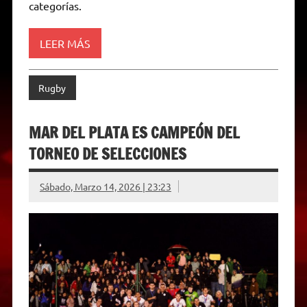
categorías.
y
LEER MÁS
Rugby
MAR DEL PLATA ES CAMPEÓN DEL
TORNEO DE SELECCIONES
Sábado, Marzo 14, 2026 | 23:23