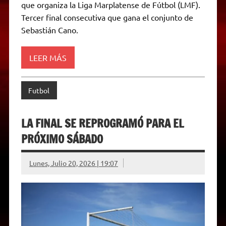
que organiza la Liga Marplatense de Fútbol (LMF).
n
d
Tercer final consecutiva que gana el conjunto de
l
Sebastián Cano.
y
LEER MÁS
Futbol
LA FINAL SE REPROGRAMÓ PARA EL
PRÓXIMO SÁBADO
Lunes, Julio 20, 2026 | 19:07