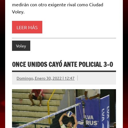
medirán con otro exigente rival como Ciudad
Voley.
LEER MÁS
Voley
ONCE UNIDOS CAYÓ ANTE POLICIAL 3-0
Domingo, Enero 30, 2022 | 12:47