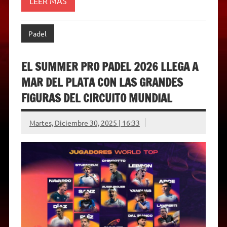
LEER MÁS
n
d
l
y
Padel
EL SUMMER PRO PADEL 2026 LLEGA A
MAR DEL PLATA CON LAS GRANDES
FIGURAS DEL CIRCUITO MUNDIAL
Martes, Diciembre 30, 2025 | 16:33