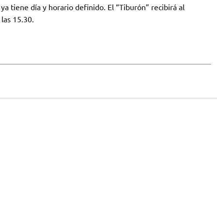
a tiene día y horario definido. El “Tiburón” recibirá al
las 15.30.