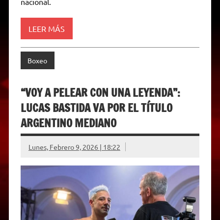
nacional.
n
d
l
y
LEER MÁS
Boxeo
“VOY A PELEAR CON UNA LEYENDA”:
LUCAS BASTIDA VA POR EL TÍTULO
ARGENTINO MEDIANO
Lunes, Febrero 9, 2026 | 18:22