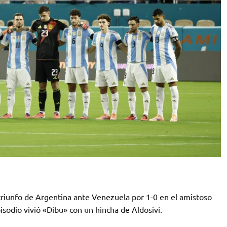
l triunfo de Argentina ante Venezuela por 1-0 en el amistoso
isodio vivió «Dibu» con un hincha de Aldosivi.