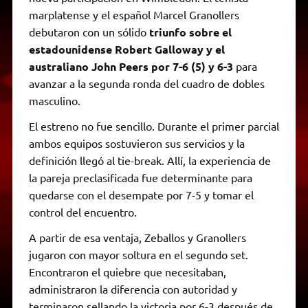
marplatense y el español Marcel Granollers
debutaron con un sólido
triunfo sobre el
estadounidense Robert Galloway y el
australiano John Peers por 7-6 (5) y 6-3
para
avanzar a la segunda ronda del cuadro de dobles
masculino.
El estreno no fue sencillo. Durante el primer parcial
ambos equipos sostuvieron sus servicios y la
definición llegó al tie-break. Allí, la experiencia de
la pareja preclasificada fue determinante para
quedarse con el desempate por 7-5 y tomar el
control del encuentro.
A partir de esa ventaja, Zeballos y Granollers
jugaron con mayor soltura en el segundo set.
Encontraron el quiebre que necesitaban,
administraron la diferencia con autoridad y
terminaron sellando la victoria por 6-3 después de