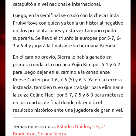
catapultó a nivel nacional e internacional.
Luego, en la semifinal se cruzó con la checa Linda
Fruhvirtova con quien ya tenía un historial negativo
en dos presentaciones y esta vez tampoco pudo
superarla. Se llevó el triunfo la europea por 5-7, 6-
3 y 6-4 y jugará la final ante su hermana Brenda.
En el camino previo, Sierra le había ganado en
primera ronda a la coreana Yujin Kim por 6-1 y 6-2
para luego dejar en el camino a la canadiense
Reese Carter por 1-6, 7-6 (5) y 6-3. Ya en la tercera
instnacia, también tuvo que trabajar para eliminar a
la suiza Celine Naef por 5-7, 7-5 y 6-3 para meterse
en los cuartos de final donde obtendria el
resultado histórico ante una jugadora de gran nivel.
Temas en esta nota:
Estados Unidos
,
ITF
,
J1
Bradenton
,
Solana Sierra