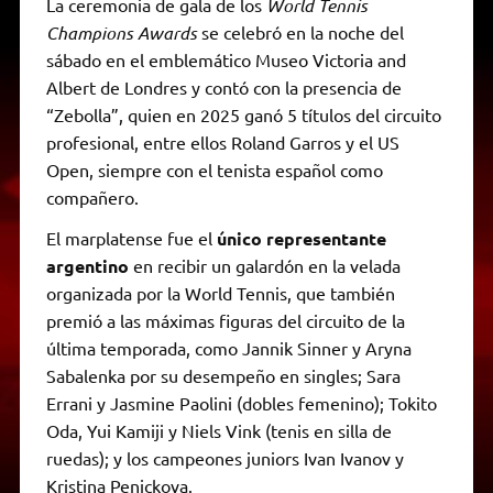
La ceremonia de gala de los
World Tennis
Champions Awards
se celebró en la noche del
sábado en el emblemático Museo Victoria and
Albert de Londres y contó con la presencia de
“Zebolla”, quien en 2025 ganó 5 títulos del circuito
profesional, entre ellos Roland Garros y el US
Open, siempre con el tenista español como
compañero.
El marplatense fue el
único representante
argentino
en recibir un galardón en la velada
organizada por la World Tennis, que también
premió a las máximas figuras del circuito de la
última temporada, como Jannik Sinner y Aryna
Sabalenka por su desempeño en singles; Sara
Errani y Jasmine Paolini (dobles femenino); Tokito
Oda, Yui Kamiji y Niels Vink (tenis en silla de
ruedas); y los campeones juniors Ivan Ivanov y
Kristina Penickova.