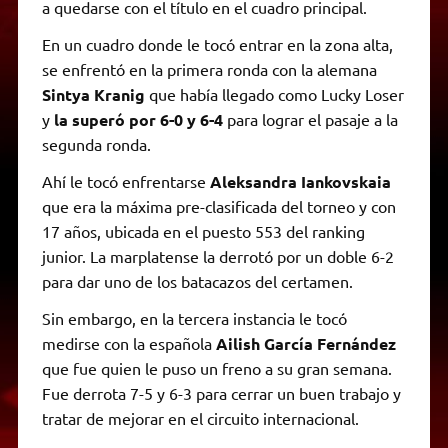
a quedarse con el título en el cuadro principal.
En un cuadro donde le tocó entrar en la zona alta,
se enfrentó en la primera ronda con la alemana
Sintya Kranig
que había llegado como Lucky Loser
y
la superó por 6-0 y 6-4
para lograr el pasaje a la
segunda ronda.
Ahí le tocó enfrentarse
Aleksandra Iankovskaia
que era la máxima pre-clasificada del torneo y con
17 años, ubicada en el puesto 553 del ranking
junior. La marplatense la derrotó por un doble 6-2
para dar uno de los batacazos del certamen.
Sin embargo, en la tercera instancia le tocó
medirse con la española
Ailish García Fernández
que fue quien le puso un freno a su gran semana.
Fue derrota 7-5 y 6-3 para cerrar un buen trabajo y
tratar de mejorar en el circuito internacional.