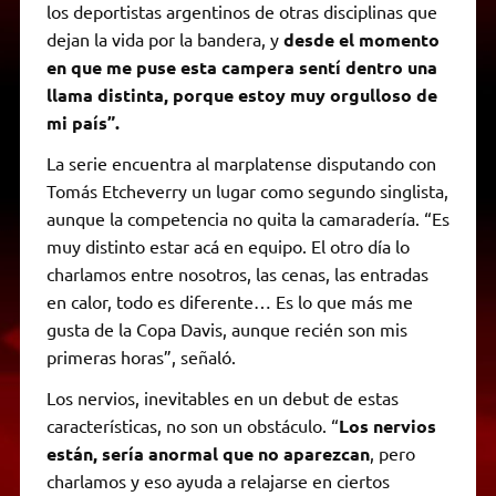
los deportistas argentinos de otras disciplinas que
dejan la vida por la bandera, y
desde el momento
en que me puse esta campera sentí dentro una
llama distinta, porque estoy muy orgulloso de
mi país”.
La serie encuentra al marplatense disputando con
Tomás Etcheverry un lugar como segundo singlista,
aunque la competencia no quita la camaradería. “Es
muy distinto estar acá en equipo. El otro día lo
charlamos entre nosotros, las cenas, las entradas
en calor, todo es diferente… Es lo que más me
gusta de la Copa Davis, aunque recién son mis
primeras horas”, señaló.
Los nervios, inevitables en un debut de estas
características, no son un obstáculo. “
Los nervios
están, sería anormal que no aparezcan
, pero
charlamos y eso ayuda a relajarse en ciertos