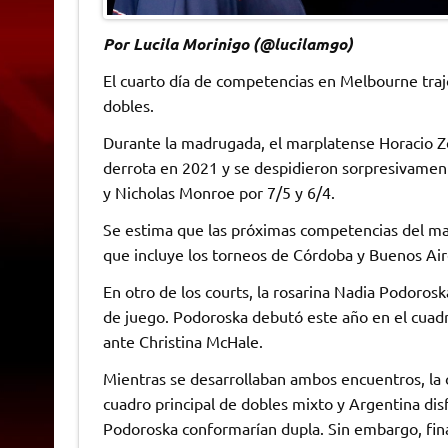
Por Lucila Morinigo (@lucilamgo)
El cuarto día de competencias en Melbourne traj
dobles.
Durante la madrugada, el marplatense Horacio Z
derrota en 2021 y se despidieron sorpresivamen
y Nicholas Monroe por 7/5 y 6/4.
Se estima que las próximas competencias del mar
que incluye los torneos de Córdoba y Buenos Air
En otro de los courts, la rosarina Nadia Podorosk
de juego. Podoroska debutó este año en el cuadro
ante Christina McHale.
Mientras se desarrollaban ambos encuentros, la o
cuadro principal de dobles mixto y Argentina disf
Podoroska conformarían dupla. Sin embargo, final