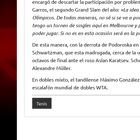
encargó de descartar la participación por proble
Garros, el segundo Grand Slam del año:
«La idea 
Olímpicos. De todas maneras, no sé si se va a p
tengo un torneo de singles aquí en Melbourne y 
poder jugar. Si no es en esta ocasión será en la
De esta manera, con la derrota de Podoroska en 
Schwartzman, que esta madrugada, cerca de la una
octavos de final ante el ruso Aslan Karatsev. Sc
Alexandre Müller.
En dobles mixto, el tandilense Máximo González 
escalafón mundial de dobles WTA.
Tenis