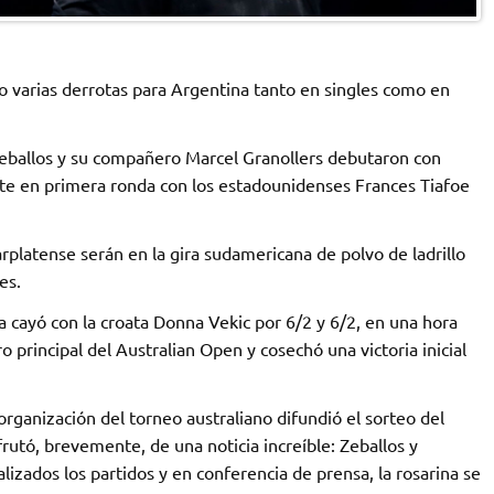
o varias derrotas para Argentina tanto en singles como en
eballos y su compañero Marcel Granollers debutaron con
te en primera ronda con los estadounidenses Frances Tiafoe
platense serán en la gira sudamericana de polvo de ladrillo
es.
a cayó con la croata Donna Vekic por 6/2 y 6/2, en una hora
 principal del Australian Open y cosechó una victoria inicial
rganización del torneo australiano difundió el sorteo del
rutó, brevemente, de una noticia increíble: Zeballos y
izados los partidos y en conferencia de prensa, la rosarina se