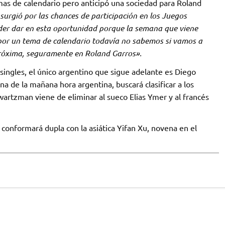
mas de calendario pero anticipó una sociedad para Roland
surgió por las chances de participación en los Juegos
oder dar en esta oportunidad porque la semana que viene
por un tema de calendario todavía no sabemos si vamos a
 próxima, seguramente en Roland Garros».
singles, el único argentino que sigue adelante es Diego
 de la mañana hora argentina, buscará clasificar a los
hwartzman viene de eliminar al sueco Elias Ymer y al francés
conformará dupla con la asiática Yifan Xu, novena en el