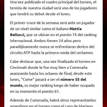
Una vez publicado el cuadro principal del torneo, el
tenista de nuestra ciudad será uno de los jugadores
que tendrá su debut desde el lunes.
El primer cruce de la semana será ante un jugador
de un nivel similar como el italiano
Mattia
Bellucci,
que se ubican en el puesto 74 del ranking
internacional. Ambos tienen 24 años pero
paradójicamente nunca se enfrentaron dentro del
circuito ATP hasta la primera ronda del certamen.
Cabe destacar que, una vez finalizado el torneo en
Cincinnati donde le fue muy bien a Comesaña
avanzando hasta los octavos de final; desde este
lunes, “Come” pasará a ser el
número 55 del
mundo,
su mejor ranking luego de haber ocupado
en su momento el puesto 61.
Además de Comesaña, habrá otros representantes
argentinos en el torneo como el caso de Mariano