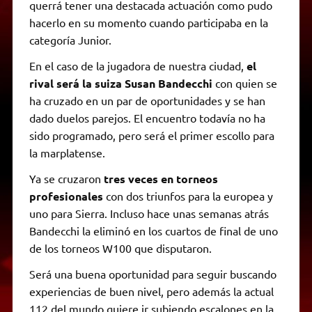
querrá tener una destacada actuación como pudo
hacerlo en su momento cuando participaba en la
categoría Junior.
En el caso de la jugadora de nuestra ciudad,
el
rival será la suiza Susan Bandecchi
con quien se
ha cruzado en un par de oportunidades y se han
dado duelos parejos. El encuentro todavía no ha
sido programado, pero será el primer escollo para
la marplatense.
Ya se cruzaron
tres veces en torneos
profesionales
con dos triunfos para la europea y
uno para Sierra. Incluso hace unas semanas atrás
Bandecchi la eliminó en los cuartos de final de uno
de los torneos W100 que disputaron.
Será una buena oportunidad para seguir buscando
experiencias de buen nivel, pero además la actual
112 del mundo quiere ir subiendo escalones en la