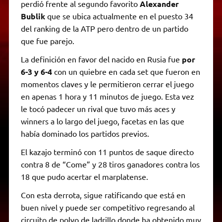
perdió frente al segundo favorito
Alexander
Bublik
que se ubica actualmente en el puesto 34
del ranking de la ATP pero dentro de un partido
que fue parejo.
La definición en favor del nacido en Rusia fue
por
6-3 y 6-4
con un quiebre en cada set que fueron en
momentos claves y le permitieron cerrar el juego
en apenas 1 hora y 11 minutos de juego. Esta vez
le tocó padecer un rival que tuvo más aces y
winners a lo largo del juego, facetas en las que
había dominado los partidos previos.
El kazajo terminó con 11 puntos de saque directo
contra 8 de “Come” y 28 tiros ganadores contra los
18 que pudo acertar el marplatense.
Con esta derrota, sigue ratificando que está en
buen nivel y puede ser competitivo regresando al
circuito de polvo de ladrillo donde ha obtenido muy