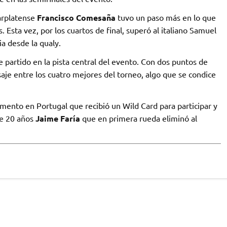
arplatense
Francisco Comesaña
tuvo un paso más en lo que
 Esta vez, por los cuartos de final, superó al italiano Samuel
ia desde la qualy.
 partido en la pista central del evento. Con dos puntos de
asaje entre los cuatro mejores del torneo, algo que se condice
ento en Portugal que recibió un Wild Card para participar y
de 20 años
Jaime Faría
que en primera rueda eliminó al