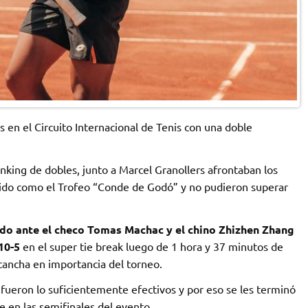
 en el Circuito Internacional de Tenis con una doble
nking de dobles, junto a Marcel Granollers afrontaban los
do como el Trofeo “Conde de Godó” y no pudieron superar
do ante el checo Tomas Machac y el chino Zhizhen Zhang
 10-5
en el super tie break luego de 1 hora y 37 minutos de
cancha en importancia del torneo.
fueron lo suficientemente efectivos y por eso se les terminó
e en las semifinales del evento.