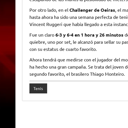
Por otro lado, en el
Challenger de Oeiras
, el m
hasta ahora ha sido una semana perfecta de tenis.
Vincent Ruggeri que había llegado a esta instanc
Fue un claro
6-3 y 6-4 en 1 hora y 26 minutos
de
quiebre, uno por set, le alcanzó para sellar su p
con su estatus de cuarto favorito.
Ahora tendrá que medirse con el jugador del mom
ha hecho una gran campaña. Se trata del joven 
segundo favorito, el brasilero Thiago Monteiro.
Tenis