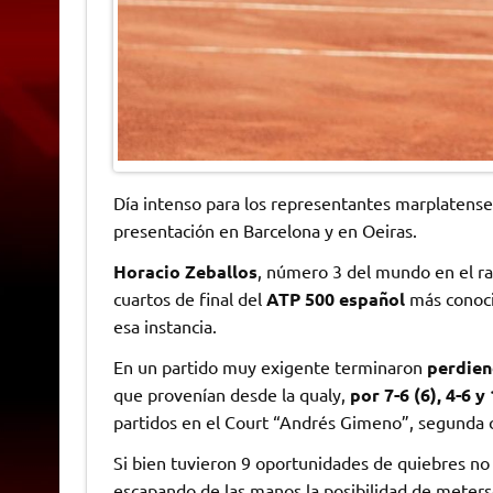
Día intenso para los representantes marplatenses
presentación en Barcelona y en Oeiras.
Horacio Zeballos
, número 3 del mundo en el ra
cuartos de final del
ATP 500 español
más conoci
esa instancia.
En un partido muy exigente terminaron
perdien
que provenían desde la qualy,
por 7-6 (6), 4-6 y
partidos en el Court “Andrés Gimeno”, segunda 
Si bien tuvieron 9 oportunidades de quiebres no 
escapando de las manos la posibilidad de meters