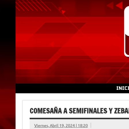
Skip
to
content
INIC
COMESAÑA A SEMIFINALES Y ZEBA
Viernes, Abril 19, 2024 | 18:20