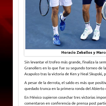
Horacio Zeballos y Marce
Sin levantar el trofeo más grande, finaliza la s
Granollers en lo que fue su segundo torneo de l
Acapulco tras la victoria de Ken y Neal Skupski, po
A pesar de la derrota, el saldo es más que posit
quedado trunca en la primera ronda del Abierto d
En México supieron cosechar tres victorias impor
comentaron en conferencia de prensa post parti