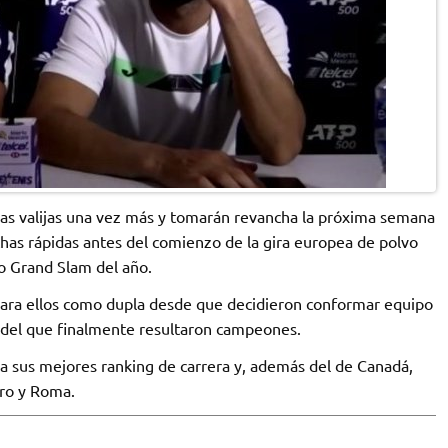
las valijas una vez más y tomarán revancha la próxima semana
chas rápidas antes del comienzo de la gira europea de polvo
do Grand Slam del año.
para ellos como dupla desde que decidieron conformar equipo
 del que finalmente resultaron campeones.
 a sus mejores ranking de carrera y, además del de Canadá,
iro y Roma.