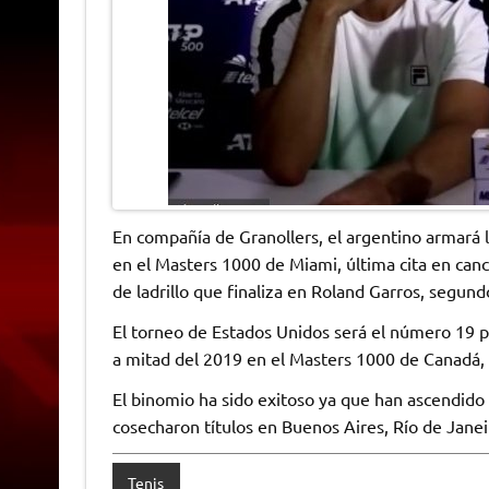
En compañía de Granollers, el argentino armará 
en el Masters 1000 de Miami, última cita en can
de ladrillo que finaliza en Roland Garros, segun
El torneo de Estados Unidos será el número 19 
a mitad del 2019 en el Masters 1000 de Canadá,
El binomio ha sido exitoso ya que han ascendido
cosecharon títulos en Buenos Aires, Río de Jane
Tenis