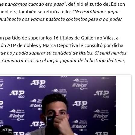
que bancarnos cuando eso pasa”
, definió el zurdo del Edison
ollers, también se refirió a ello:
“Necesitábamos jugar
igualmente nos vamos bastante contentos pese a no poder
n partido de superar los 16 títulos de Guillermo Vilas, a
ón ATP de dobles y Marca Deportiva le consultó por dicha
 hoy podía superar su cantidad de títulos. Sí sentí nervios
Compartir eso con el mejor jugador de la historia del tenis,