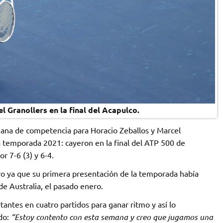
l Granollers en la final del Acapulco.
emana de competencia para Horacio Zeballos y Marcel
a temporada 2021: cayeron en la final del ATP 500 de
r 7-6 (3) y 6-4.
ivo ya que su primera presentación de la temporada había
e Australia, el pasado enero.
tantes en cuatro partidos para ganar ritmo y así lo
do:
“Estoy contento con esta semana y creo que jugamos una