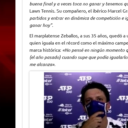
buena final y a veces toca no ganar y tenemos 
Lawn Tennis. Su compañero, el ibérico Marcel Gran
partidos y entrar en dinámica de competición e 
ganar hoy”.
El marplatense Zeballos, a sus 35 años, quedó a u
quien iguala en el récord como el máximo campe
marca histórica:
«No pensé en ningún momento que
(el año pasado) cuando supe que podía igualarlo. 
me alcanza».