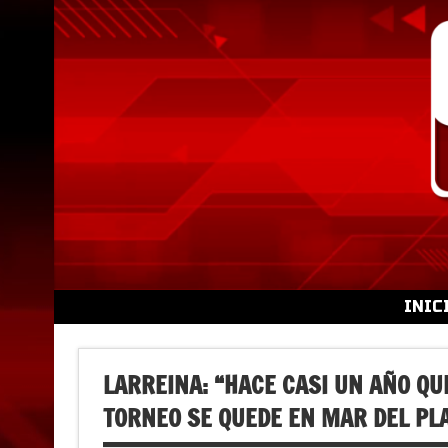
Skip
to
content
INIC
LARREINA: “HACE CASI UN AÑO Q
TORNEO SE QUEDE EN MAR DEL PL