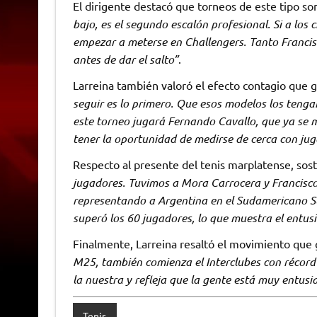
El dirigente destacó que torneos de este tipo so
bajo, es el segundo escalón profesional. Si a los
empezar a meterse en Challengers. Tanto Franci
antes de dar el salto”
.
Larreina también valoró el efecto contagio que 
seguir es lo primero. Que esos modelos los tenga
este torneo jugará Fernando Cavallo, que ya se m
tener la oportunidad de medirse de cerca con jug
Respecto al presente del tenis marplatense, sos
jugadores. Tuvimos a Mora Carrocera y Francisco
representando a Argentina en el Sudamericano Su
superó los 60 jugadores, lo que muestra el entus
Finalmente, Larreina resaltó el movimiento que 
M25, también comienza el Interclubes con récor
la nuestra y refleja que la gente está muy entusi
Tenis