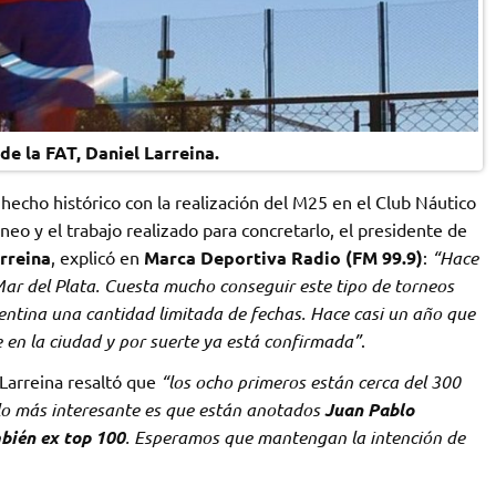
de la FAT, Daniel Larreina.
n hecho histórico con la realización del M25 en el Club Náutico
eo y el trabajo realizado para concretarlo, el presidente de
rreina
, explicó en
Marca Deportiva Radio (FM 99.9)
:
“Hace
ar del Plata. Cuesta mucho conseguir este tipo de torneos
gentina una cantidad limitada de fechas. Hace casi un año que
en la ciudad y por suerte ya está confirmada”
.
 Larreina resaltó que
“los ocho primeros están cerca del 300
lo más interesante es que están anotados
Juan Pablo
mbién ex top 100
. Esperamos que mantengan la intención de