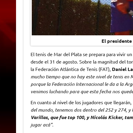
El presidente 
El tenis de Mar del Plata se prepara para vivir u
desde el 31 de agosto. Sobre la magnitud del torn
la Federación Atlántica de Tenis (FAT),
Daniel La
mucho tiempo que no hay este nivel de tenis en M
porque la Federación Internacional le da a la Ar
venimos luchando para que esta fecha nos quede 
En cuanto al nivel de los jugadores que llegarán,
del mundo, tenemos dos dentro del 252 y 274, y 
Varillas, que fue top 100, y Nicolás Kicker, ta
jugar acá”
.