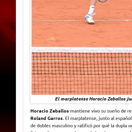
El marplatense Horacio Zeballos ju
Horacio Zeballos
mantiene vivo su sueño de rep
Roland Garros
. El marplatense, junto al españo
de dobles masculino y ratificó por qué la dupla oc