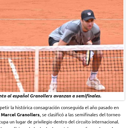
nto al español Granollers avanzan a semifinales.
etir la histórica consagración conseguida el año pasado en
l
Marcel Granollers
, se clasificó a las semifinales del torneo
upa un lugar de privilegio dentro del circuito internacional.