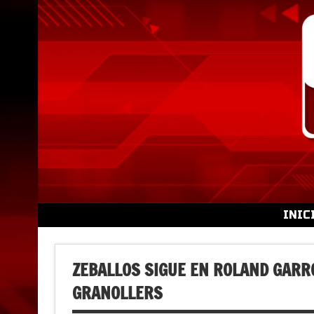
Skip
to
content
INIC
ZEBALLOS SIGUE EN ROLAND GARR
GRANOLLERS