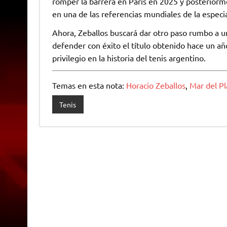
romper la barrera en París en 2025 y posteriorm
en una de las referencias mundiales de la especia
Ahora, Zeballos buscará dar otro paso rumbo a un
defender con éxito el título obtenido hace un añ
privilegio en la historia del tenis argentino.
Temas en esta nota:
Horacio Zeballos
,
Mar del Pl
Tenis