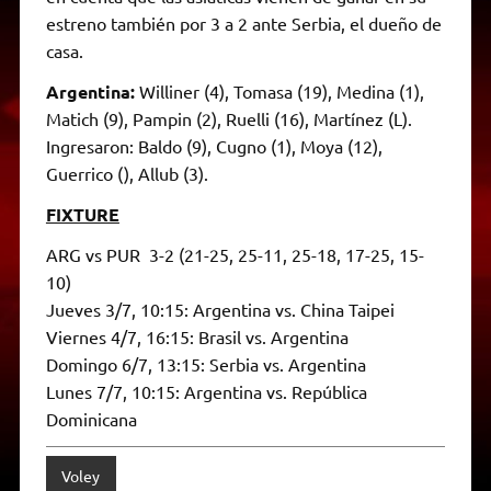
estreno también por 3 a 2 ante Serbia, el dueño de
casa.
Argentina:
Williner (4), Tomasa (19), Medina (1),
Matich (9), Pampin (2), Ruelli (16), Martínez (L).
Ingresaron: Baldo (9), Cugno (1), Moya (12),
Guerrico (), Allub (3).
FIXTURE
ARG vs PUR 3-2 (21-25, 25-11, 25-18, 17-25, 15-
10)
Jueves 3/7, 10:15: Argentina vs. China Taipei
Viernes 4/7, 16:15: Brasil vs. Argentina
Domingo 6/7, 13:15: Serbia vs. Argentina
Lunes 7/7, 10:15: Argentina vs. República
Dominicana
Voley