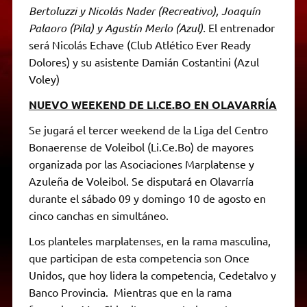
Bertoluzzi y Nicolás Nader (Recreativo), Joaquín
Palaoro (Pila) y Agustín Merlo (Azul).
El entrenador
será Nicolás Echave (Club Atlético Ever Ready
Dolores) y su asistente Damián Costantini (Azul
Voley)
NUEVO WEEKEND DE LI.CE.BO EN OLAVARRÍA
Se jugará el tercer weekend de la Liga del Centro
Bonaerense de Voleibol (Li.Ce.Bo) de mayores
organizada por las Asociaciones Marplatense y
Azuleña de Voleibol. Se disputará en Olavarría
durante el sábado 09 y domingo 10 de agosto en
cinco canchas en simultáneo.
Los planteles marplatenses, en la rama masculina,
que participan de esta competencia son Once
Unidos, que hoy lidera la competencia, Cedetalvo y
Banco Provincia. Mientras que en la rama