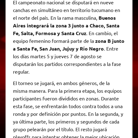
El campeonato nacional se disputará en nueve
canchas en simultáneo en territorio tucumano en
el norte del país. En la rama masculina,
Buenos
Aires integrará la zona 3 junto a Chaco, Santa
Fe, Salta, Formosa y Santa Cruz
. En cambio, el
equipo femenino formará parte de la
zona B junto
a Santa Fe, San Juan, Jujuy y Río Negro
. Entre
los días martes 5 y jueves 7 de agosto se
disputarán los partidos correspondientes a la fase
regular.
El torneo se jugará, en ambos géneros, de la
misma manera. Para la primera etapa, los equipos
participantes fueron divididos en zonas. Durante
esta fase, se enfrentarán todos contra todos a una
ronda y por definición por puntos. En la segunda, y
ya última parte, los primeros y segundos de cada
grupo pelearán por el título. El resto jugará
playoffs para intentar obtener la mejor ubicación