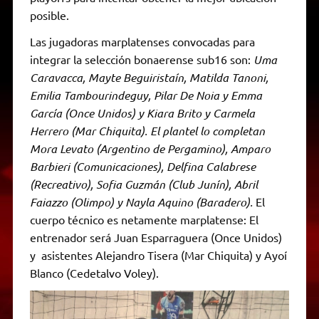
posible.
Las jugadoras marplatenses convocadas para
integrar la selección bonaerense sub16 son:
Uma
Caravacca, Mayte Beguiristaín, Matilda Tanoni,
Emilia Tambourindeguy, Pilar De Noia y Emma
García (Once Unidos) y Kiara Brito y Carmela
Herrero (Mar Chiquita). El plantel lo completan
Mora Levato (Argentino de Pergamino), Amparo
Barbieri (Comunicaciones), Delfina Calabrese
(Recreativo), Sofia Guzmán (Club Junín), Abril
Faiazzo (Olimpo) y Nayla Aquino (Baradero).
El
cuerpo técnico es netamente marplatense: El
entrenador será Juan Esparraguera (Once Unidos)
y asistentes Alejandro Tisera (Mar Chiquita) y Ayoí
Blanco (Cedetalvo Voley).