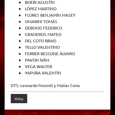
BOERI AGUSTÍN
LÓPEZ MARTINO
FLORES BENJAMÍN MASEY
OMARINI TOMÁS
DEBONIS FEDERICO
GRANEROS MATEO
DEL COTO BRAIS
TELLO VALENTINO
FERRER BESSONE ÁLVARO
PAVON IVÁN
VEGA WALTER
YAPURA VALENTÍN
DTS: Leonardo Nocenti y Matías Coria
Voley