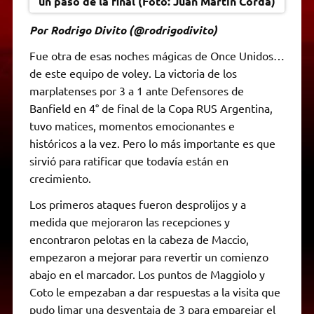
un paso de la final (Foto: Juan Martín Corda)
Por Rodrigo Divito (@rodrigodivito)
Fue otra de esas noches mágicas de Once Unidos…
de este equipo de voley. La victoria de los
marplatenses por 3 a 1 ante Defensores de
Banfield en 4° de final de la Copa RUS Argentina,
tuvo matices, momentos emocionantes e
históricos a la vez. Pero lo más importante es que
sirvió para ratificar que todavía están en
crecimiento.
Los primeros ataques fueron desprolijos y a
medida que mejoraron las recepciones y
encontraron pelotas en la cabeza de Maccio,
empezaron a mejorar para revertir un comienzo
abajo en el marcador. Los puntos de Maggiolo y
Coto le empezaban a dar respuestas a la visita que
pudo limar una desventaja de 3 para emparejar el