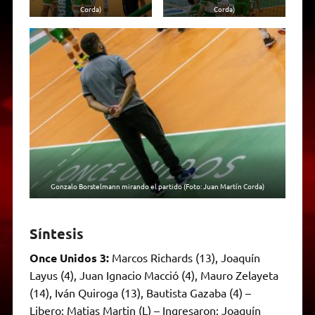
Corda)
Corda)
Gonzalo Borstelmann mirando el partido (Foto: Juan Martín Corda)
Síntesis
Once Unidos 3:
Marcos Richards (13), Joaquín
Layus (4), Juan Ignacio Macció (4), Mauro Zelayeta
(14), Iván Quiroga (13), Bautista Gazaba (4) –
Libero: Matias Martin (L) – Ingresaron: Joaquín