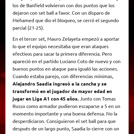
los de Banfield volvieron con dos puntos que los
dejaron con set ball a favor. Con un disparo de
Mehamed que dio el bloqueo, se cerró el segundo
parcial (21-25).
En el tercer set, Mauro Zelayeta empezó a aportar
lo que el equipo necesitaba que eran ataques
efectivos para sacar la primera diferencia. Pero
apareció en el partido Luciano Coto de nuevo y con
buenos puntos en ataque para igualó las acciones.
Cuando estaba parejo, con diferencias mínimas,
Alejandro Saadia ingresó a la cancha y se
transformó en el jugador de mayor edad en
jugar en Liga A1 con 45 años.
Junto con Tomas
Russo como armador pudieron escaparse a 5 en un
momento importante y una buena defensa. No la
desperdiciaron. Consiguieron el set ball para que
después de un largo punto, Saadia lo cierre con un