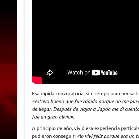
Esa rápida convocatoria, sin tiempo para pensarl
«estuvo bueno que fue rápido porque no me puse 
de llegar. Después de viajar a Japón me di cuenta
fue un gran alivio»
.
A principio de año, vivió esa experiencia particu
pudieron conseguir:
«lo viví feliz porque era un