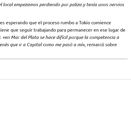
el local empezamos perdiendo por paliza y tenía unos nervios
res esperando que el proceso rumbo a Tokio comience
ene que seguir trabajando para permanecer en ese lugar de
:
«en Mar del Plata se hace difícil porque la competencia a
 tenés que ir a Capital como me pasó a mí»,
remarcó sobre