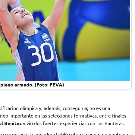
 pleno armado. (Foto: FEVA)
sificación olímpica y, además, conseguirla; no es una
do importante en las selecciones formativas, entre finales
l Benítez
vivió dos fuertes experiencias con Las Panteras.
a cuarentena, la armadora habló sobre su buen momento en