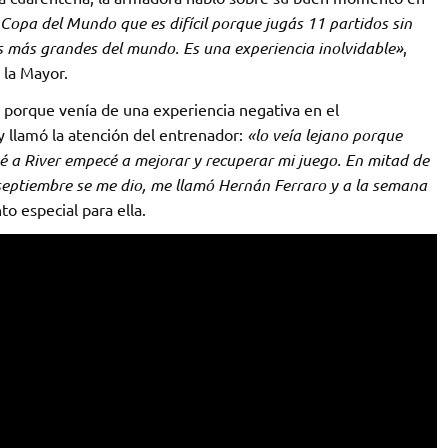
a Copa del Mundo que es difícil porque jugás 11 partidos sin
os más grandes del mundo. Es una experiencia inolvidable»
,
 la Mayor.
po porque venía de una experiencia negativa en el
y llamó la atención del entrenador:
«lo veía lejano porque
é a River empecé a mejorar y recuperar mi juego. En mitad de
n septiembre se me dio, me llamó Hernán Ferraro y a la semana
 especial para ella.