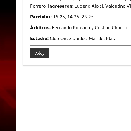
Ferraro.
Ingresaron:
Luciano Aloisi, Valentino V
Parciales:
16-25, 14-25, 23-25
Árbitros:
Fernando Romano y Cristian Chunco
Estadio:
Club Once Unidos, Mar del Plata
Voley