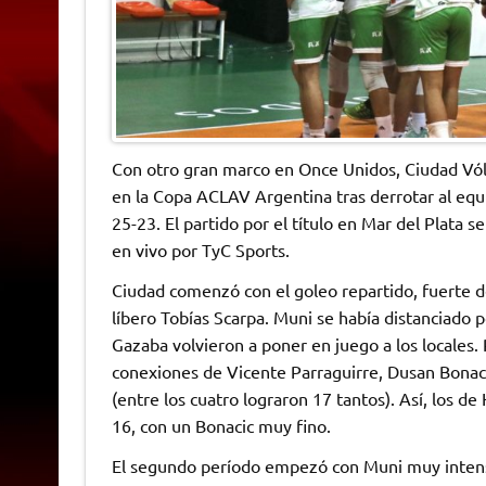
Con otro gran marco en Once Unidos, Ciudad Vól
en la Copa ACLAV Argentina tras derrotar al equip
25-23. El partido por el título en Mar del Plata 
en vivo por TyC Sports.
Ciudad comenzó con el goleo repartido, fuerte 
líbero Tobías Scarpa. Muni se había distanciado p
Gazaba volvieron a poner en juego a los locales.
conexiones de Vicente Parraguirre, Dusan Bonacic
(entre los cuatro lograron 17 tantos). Así, los de
16, con un Bonacic muy fino.
El segundo período empezó con Muni muy intens