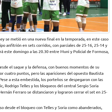
ey se metió en una nueva final en la temporada, en este caso
o anfitrión en sets corridos, con parciales de 25-16, 25-14 y
será este domingo a las 20.30 entre Muni y Policial de Formosa,
desde el saque y la defensa, con buenos momentos de su
or cuatro puntos, pero las apariciones del opuesto Bautista
 Pese a esta embestida, los porteños se despegaron con las
, Rodrigo Telles y los bloqueos del central Sergio Soria
 Hernán Ferraro se distanciaron y lograron cerrar el set en 25-
o desde el bloqueo con Telles y Soria como abanderados,