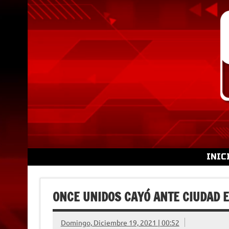
Skip
to
content
INIC
ONCE UNIDOS CAYÓ ANTE CIUDAD 
Domingo, Diciembre 19, 2021 | 00:52