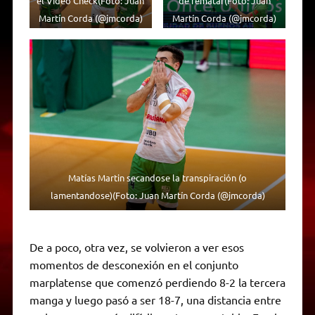
el Video Check(Foto: Juan
de rematar(Foto: Juan
Martín Corda (@jmcorda)
Martín Corda (@jmcorda)
Matías Martin secandose la transpiración (o
lamentandose)(Foto: Juan Martín Corda (@jmcorda)
De a poco, otra vez, se volvieron a ver esos
momentos de desconexión en el conjunto
marplatense que comenzó perdiendo 8-2 la tercera
manga y luego pasó a ser 18-7, una distancia entre