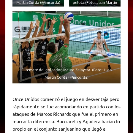
Martín Corda (@jmcorda)
pelota.(Foto: Juan Martín
Corda (@jmcorda)
El remate del goleador, Mauro Zelayeta. (Foto: Juan
Martín Corda (@jmcorda)
Once Unidos comenzó el juego en desventaja pero
rápidamente se fue acomodando en partido con los
ataques de Marcos Richards que fue el primero en
marcar la diferencia. Bucciarelli y Aguilera hacían lo
propio en el conjunto sanjuanino que llegó a