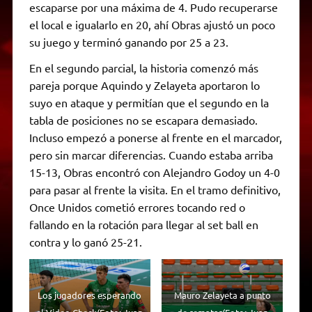
escaparse por una máxima de 4. Pudo recuperarse
el local e igualarlo en 20, ahí Obras ajustó un poco
su juego y terminó ganando por 25 a 23.
En el segundo parcial, la historia comenzó más
pareja porque Aquindo y Zelayeta aportaron lo
suyo en ataque y permitían que el segundo en la
tabla de posiciones no se escapara demasiado.
Incluso empezó a ponerse al frente en el marcador,
pero sin marcar diferencias. Cuando estaba arriba
15-13, Obras encontró con Alejandro Godoy un 4-0
para pasar al frente la visita. En el tramo definitivo,
Once Unidos cometió errores tocando red o
fallando en la rotación para llegar al set ball en
contra y lo ganó 25-21.
Los jugadores esperando
Mauro Zelayeta a punto