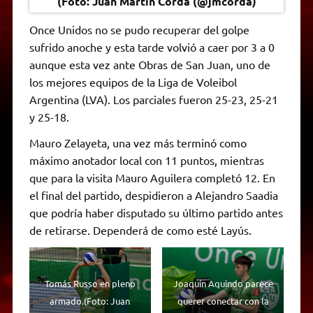
(Foto: Juan Martín Corda (@jmcorda)
Once Unidos no se pudo recuperar del golpe
sufrido anoche y esta tarde volvió a caer por 3 a 0
aunque esta vez ante Obras de San Juan, uno de
los mejores equipos de la Liga de Voleibol
Argentina (LVA). Los parciales fueron 25-23, 25-21
y 25-18.
Mauro Zelayeta, una vez más terminó como
máximo anotador local con 11 puntos, mientras
que para la visita Mauro Aguilera completó 12. En
el final del partido, despidieron a Alejandro Saadia
que podría haber disputado su último partido antes
de retirarse. Dependerá de como esté Layús.
Tomás Russo en pleno
Joaquín Aquindo parece
armado.(Foto: Juan
querer conectar con la