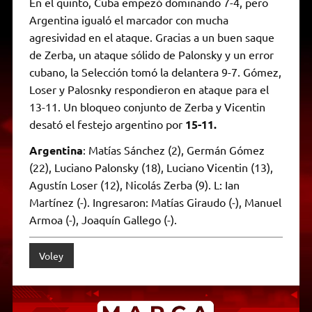
En el quinto, Cuba empezó dominando 7-4, pero
Argentina igualó el marcador con mucha
agresividad en el ataque. Gracias a un buen saque
de Zerba, un ataque sólido de Palonsky y un error
cubano, la Selección tomó la delantera 9-7. Gómez,
Loser y Palosnky respondieron en ataque para el
13-11. Un bloqueo conjunto de Zerba y Vicentin
desató el festejo argentino por
15-11.
Argentina
: Matías Sánchez (2), Germán Gómez
(22), Luciano Palonsky (18), Luciano Vicentin (13),
Agustín Loser (12), Nicolás Zerba (9). L: Ian
Martínez (-). Ingresaron: Matías Giraudo (-), Manuel
Armoa (-), Joaquín Gallego (-).
Voley