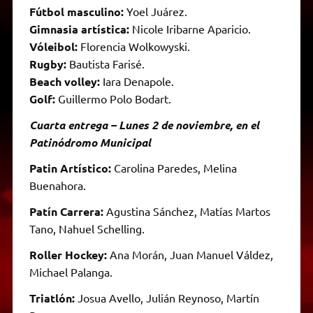
Fútbol masculino:
Yoel Juárez.
Gimnasia artística:
Nicole Iribarne Aparicio.
Vóleibol:
Florencia Wolkowyski.
Rugby:
Bautista Farisé.
Beach volley:
Iara Denapole.
Golf:
Guillermo Polo Bodart.
Cuarta entrega – Lunes 2 de noviembre, en el
Patinódromo Municipal
Patin Artístico:
Carolina Paredes, Melina
Buenahora.
Patín Carrera:
Agustina Sánchez, Matías Martos
Tano, Nahuel Schelling.
Roller Hockey:
Ana Morán, Juan Manuel Váldez,
Michael Palanga.
Triatlón:
Josua Avello, Julián Reynoso, Martín