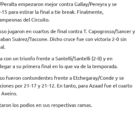
n/Peralta empezaron mejor contra Gallay/Pereyra y se
 para estirar la final a tie break. Finalmente,
campeonas del Circuito.
sso jugaron en cuartos de final contra T. Capogrosso/Sancer y
aban Suárez/Taccone. Dicho cruce fue con victoria 2-0 sin
al.
con un triunfo frente a Santelli/Santelli (2-0) y en
egar a su primera final en lo que va de la temporada.
osso fueron contundentes frente a Etchegaray/Conde y se
ciones por 21-17 y 21-12. En tanto, para Azaad fue el cuarto
 Aveiro.
ron los podios en sus respectivas ramas.