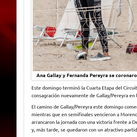
Ana Gallay y Fernanda Pereyra se coronar
Este domingo terminó la Cuarta Etapa del Circui
consagración nuevamente de Gallay/Pereyra en 
El camino de Gallay/Pereyra este domingo comenzó
mientras que en semifinales vencieron a Moreno/
arrancaron la jornada con una victoria frente a
y, más tarde, se quedaron con un atractivo parti