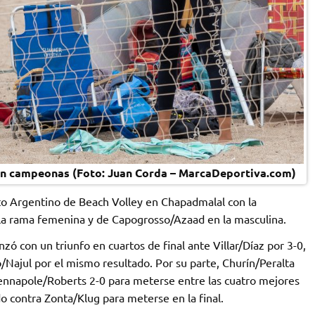
on campeonas (Foto: Juan Corda – MarcaDeportiva.com)
to Argentino de Beach Volley en Chapadmalal con la
la rama femenina y de Capogrosso/Azaad en la masculina.
 con un triunfo en cuartos de final ante Villar/Díaz por 3-0,
Najul por el mismo resultado. Por su parte, Churín/Peralta
 Dennapole/Roberts 2-0 para meterse entre las cuatro mejores
do contra Zonta/Klug para meterse en la final.