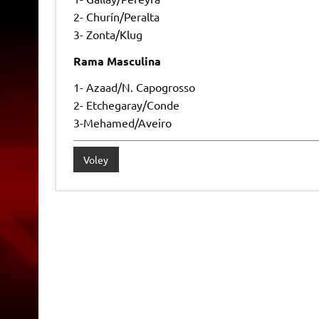
2- Churín/Peralta
3- Zonta/Klug
Rama Masculina
1- Azaad/N. Capogrosso
2- Etchegaray/Conde
3-Mehamed/Aveiro
Voley