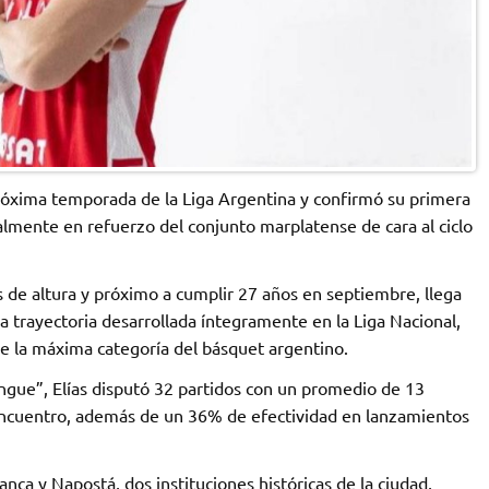
róxima temporada de la Liga Argentina y confirmó su primera
ialmente en refuerzo del conjunto marplatense de cara al ciclo
s de altura y próximo a cumplir 27 años en septiembre, llega
trayectoria desarrollada íntegramente en la Liga Nacional,
e la máxima categoría del básquet argentino.
ngue”, Elías disputó 32 partidos con un promedio de 13
encuentro, además de un 36% de efectividad en lanzamientos
ca y Napostá, dos instituciones históricas de la ciudad,