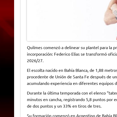
Quilmes comenzó a delinear su plantel para la p
incorporación: Federico Elías se transformó ofic
2026/27.
El escolta nacido en Bahía Blanca, de 1,88 metro
procedente de Unión de Santa Fe después de una 
acumulando experiencia en diferentes equipos d
Durante la última temporada con el elenco “tate
minutos en cancha, registrando 5,8 puntos por 
de dos puntos y un 33% en tiros de tres.
Su formación comenzó en Argentino de Bahía Blan