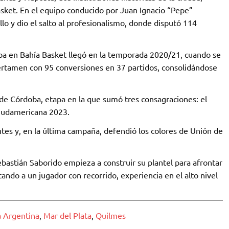
asket. En el equipo conducido por Juan Ignacio “Pepe”
lo y dio el salto al profesionalismo, donde disputó 114
a en Bahía Basket llegó en la temporada 2020/21, cuando se
certamen con 95 conversiones en 37 partidos, consolidándose
 de Córdoba, etapa en la que sumó tres consagraciones: el
 Sudamericana 2023.
tes y, en la última campaña, defendió los colores de Unión de
bastián Saborido empieza a construir su plantel para afrontar
ndo a un jugador con recorrido, experiencia en el alto nivel
a Argentina
,
Mar del Plata
,
Quilmes