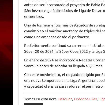
antes de ser incorporado al proyecto de Bahía B
Sánchez consiguió dos títulos de Liga de Desarrol
encuentros.
Uno de los momentos más destacados de su etap
convirtió en el máximo anotador de triples del 
como una amenaza desde el perímetro.
Posteriormente continuó su carrera en Instituto
Súper 20 de 2021, la Súper Copa 2022 y la Liga
En enero de 2024 se incorporó a Regatas Corrien
Santa Fe antes de acordar su llegada a Quilmes.
Con este movimiento, el conjunto dirigido por Se
una nueva temporada en la Liga Argentina, aposta
y capacidad ofensiva para reforzar el perímetro.
Temas en esta nota:
Básquet
,
Federico Elias
,
Lig