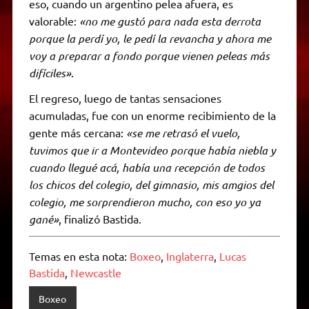
eso, cuando un argentino pelea afuera, es
valorable:
«no me gustó para nada esta derrota
porque la perdí yo, le pedí la revancha y ahora me
voy a preparar a fondo porque vienen peleas más
difíciles»
.
El regreso, luego de tantas sensaciones
acumuladas, fue con un enorme recibimiento de la
gente más cercana:
«se me retrasó el vuelo,
tuvimos que ir a Montevideo porque había niebla y
cuando llegué acá, había una recepción de todos
los chicos del colegio, del gimnasio, mis amgios del
colegio, me sorprendieron mucho, con eso yo ya
gané»
, finalizó Bastida.
Temas en esta nota:
Boxeo
,
Inglaterra
,
Lucas
Bastida
,
Newcastle
Boxeo