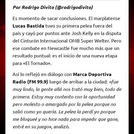
Por Rodrigo Divito (@rodrigodivito)
Es momento de sacar conclusiones. El marplatense
Lucas Bastida
tuvo su primera pelea fuera del
país y cayó por puntos ante Josh Kelly en la disputa
del Cinturón Internacional OMB Super Welter. Pero
ese combate en Newcastle fue mucho más que un
resultado puntual: es el inicio de una nueva etapa
para «El Tornado».
Así lo reflejó en diálogo con
Marca Deportiva
Radio (FM 99.9)
luego de arribar a la ciudad:
«fue
muy lindo, la gente allá nos trató muy bien, todo de
primera. Estoy muy contento con la oportunidad
pero molesto o amargado por la pelea porque no
salió como yo quería. La pelea la perdí yo porque
me bloqueé y no hice nada para impedir que gane,
entré en su juego»
, analizó.