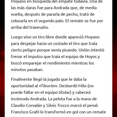
Moyano en búsqueda del empate todavía. Una de
las más claras fue para Andrada que, de media
vuelta, después de pararla de pecho, trató de
colocarla en el segundo palo. El remate se fue por
arriba del travesaño.
Luego vino un tiro libre donde apareció Moyano
para despejar hacia un costado el tiro que traía
cierto peligro porque venía picando. Unión intentó
frenar el impulso que traía el equipo de Hoyos y
buscó emparejar el rendimiento mientras los
minutos pasaban.
Finalmente llegó la jugada que le daba la
oportunidad al «Tiburón». Desbordó Milo (no
puede faltar en el equipo titular) y cabeceó
incómodo Andrada. La pelota fue a la mano de
Claudio Corvalán y Silvio Trucco marcó el penal.
Francisco Grahl lo transformó en gol con un remate