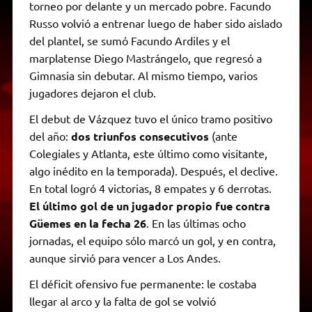
torneo por delante y un mercado pobre. Facundo
Russo volvió a entrenar luego de haber sido aislado
del plantel, se sumó Facundo Ardiles y el
marplatense Diego Mastrángelo, que regresó a
Gimnasia sin debutar. Al mismo tiempo, varios
jugadores dejaron el club.
El debut de Vázquez tuvo el único tramo positivo
del año:
dos triunfos consecutivos
(ante
Colegiales y Atlanta, este último como visitante,
algo inédito en la temporada). Después, el declive.
En total logró 4 victorias, 8 empates y 6 derrotas.
El último gol de un jugador propio fue contra
Güemes en la fecha 26
. En las últimas ocho
jornadas, el equipo sólo marcó un gol, y en contra,
aunque sirvió para vencer a Los Andes.
El déficit ofensivo fue permanente: le costaba
llegar al arco y la falta de gol se volvió