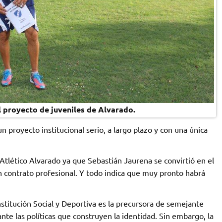
l proyecto de juveniles de Alvarado.
 proyecto institucional serio, a largo plazo y con una única
b Atlético Alvarado ya que Sebastián Jaurena se convirtió en el
un contrato profesional. Y todo indica que muy pronto habrá
stitución Social y Deportiva es la precursora de semejante
ante las políticas que construyen la identidad. Sin embargo, la