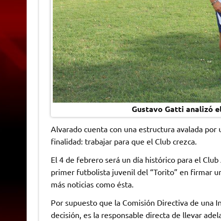
Gustavo Gatti analizó e
Alvarado cuenta con una estructura avalada por un
finalidad: trabajar para que el Club crezca.
El 4 de febrero será un día histórico para el Clu
primer futbolista juvenil del “Torito” en firmar 
más noticias como ésta.
Por supuesto que la Comisión Directiva de una In
decisión, es la responsable directa de llevar adel