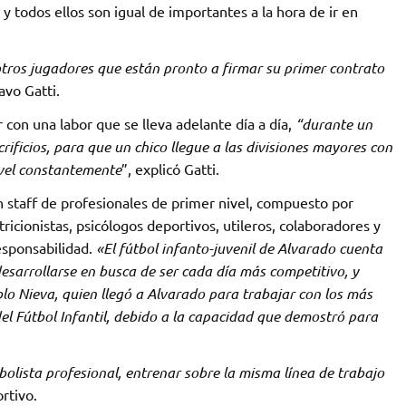
 todos ellos son igual de importantes a la hora de ir en
tros jugadores que están pronto a firmar su primer contrato
avo Gatti.
con una labor que se lleva adelante día a día,
“durante un
ificios, para que un chico llegue a las divisiones mayores con
ivel constantemente
”, explicó Gatti.
un staff de profesionales de primer nivel, compuesto por
ricionistas, psicólogos deportivos, utileros, colaboradores y
esponsabilidad.
«El fútbol infanto-juvenil de Alvarado cuenta
esarrollarse en busca de ser cada día más competitivo, y
lo Nieva, quien llegó a Alvarado para trabajar con los más
l Fútbol Infantil, debido a la capacidad que demostró para
bolista profesional, entrenar sobre la misma línea de trabajo
rtivo.