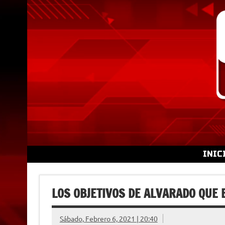
Skip
to
content
INIC
LOS OBJETIVOS DE ALVARADO QUE
Sábado, Febrero 6, 2021 | 20:40