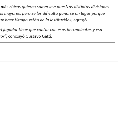
más chicos quieren sumarse a nuestras distintas divisiones.
as mayores, pero se les dificulta ganarse un lugar porque
e hace tiempo están en la institución»,
agregó.
l jugador tiene que contar con esas herramientas y esa
or”,
concluyó Gustavo Gatti.