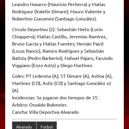
Leandro Navarro (Mauricio Pertierra) y Matías
Rodríguez (Valetín Dimare); Mauro Valiente y
Robertino Giacomini (Santiago González).
Círculo Deportivo (2): Sebastián Nieto (Lucio
Chiappero); Matías Castillo, Jeremías Ramírez,
Bruno García y Matías Fuentes; Hernán Paicil
(Lucas Rancic), Ramiro Rodríguez y Sebastián
Batista (Pedro Barberini); Nahuel Pájaro, Facundo
Viggiano (Enzo Astiz) y Diego Martínez.
Goles: PT Ledesma (A); ST Dimare (A), Astina (A),
Martínez (CD), Astiz (CD) y Santiago González x2
(A).
Incidencias: Se jugaron dos tiempos de 35′.
Árbitro: Osvaldo Bukmeier.
Cancha: Villa Deportiva Alvarado
Alvarado
Futbol