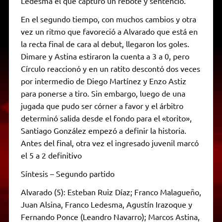
Ledesma el que capturó un rebote y sentenció.
En el segundo tiempo, con muchos cambios y otra
vez un ritmo que favoreció a Alvarado que está en
la recta final de cara al debut, llegaron los goles.
Dimare y Astina estiraron la cuenta a 3 a 0, pero
Círculo reaccionó y en un ratito descontó dos veces
por intermedio de Diego Martínez y Enzo Astiz
para ponerse a tiro. Sin embargo, luego de una
jugada que pudo ser córner a favor y el árbitro
determinó salida desde el fondo para el «torito»,
Santiago González empezó a definir la historia.
Antes del final, otra vez el ingresado juvenil marcó
el 5 a 2 definitivo
Síntesis – Segundo partido
Alvarado (5): Esteban Ruiz Díaz; Franco Malagueño,
Juan Alsina, Franco Ledesma, Agustín Irazoque y
Fernando Ponce (Leandro Navarro); Marcos Astina,