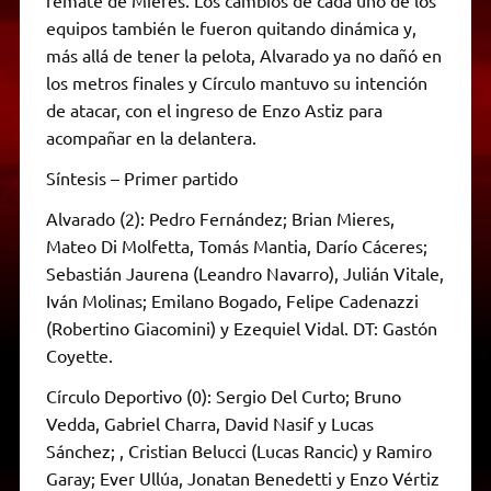
equipos también le fueron quitando dinámica y,
más allá de tener la pelota, Alvarado ya no dañó en
los metros finales y Círculo mantuvo su intención
de atacar, con el ingreso de Enzo Astiz para
acompañar en la delantera.
Síntesis – Primer partido
Alvarado (2): Pedro Fernández; Brian Mieres,
Mateo Di Molfetta, Tomás Mantia, Darío Cáceres;
Sebastián Jaurena (Leandro Navarro), Julián Vitale,
Iván Molinas; Emilano Bogado, Felipe Cadenazzi
(Robertino Giacomini) y Ezequiel Vidal. DT: Gastón
Coyette.
Círculo Deportivo (0): Sergio Del Curto; Bruno
Vedda, Gabriel Charra, David Nasif y Lucas
Sánchez; , Cristian Belucci (Lucas Rancic) y Ramiro
Garay; Ever Ullúa, Jonatan Benedetti y Enzo Vértiz