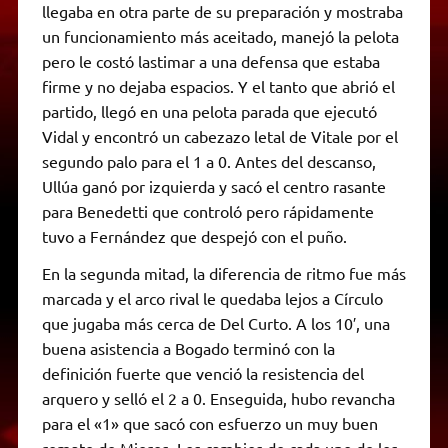
llegaba en otra parte de su preparación y mostraba
un funcionamiento más aceitado, manejó la pelota
pero le costó lastimar a una defensa que estaba
firme y no dejaba espacios. Y el tanto que abrió el
partido, llegó en una pelota parada que ejecutó
Vidal y encontró un cabezazo letal de Vitale por el
segundo palo para el 1 a 0. Antes del descanso,
Ullúa ganó por izquierda y sacó el centro rasante
para Benedetti que controló pero rápidamente
tuvo a Fernández que despejó con el puño.
En la segunda mitad, la diferencia de ritmo fue más
marcada y el arco rival le quedaba lejos a Círculo
que jugaba más cerca de Del Curto. A los 10′, una
buena asistencia a Bogado terminó con la
definición fuerte que venció la resistencia del
arquero y selló el 2 a 0. Enseguida, hubo revancha
para el «1» que sacó con esfuerzo un muy buen
remate de Mieres. Los cambios de cada uno de los