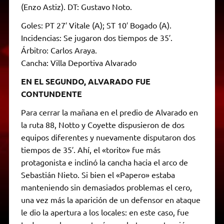
(Enzo Astiz). DT: Gustavo Noto.
Goles: PT 27′ Vitale (A); ST 10′ Bogado (A).
Incidencias: Se jugaron dos tiempos de 35′.
Árbitro: Carlos Araya.
Cancha: Villa Deportiva Alvarado
EN EL SEGUNDO, ALVARADO FUE
CONTUNDENTE
Para cerrar la mañana en el predio de Alvarado en
la ruta 88, Notto y Coyette dispusieron de dos
equipos diferentes y nuevamente disputaron dos
tiempos de 35′. Ahí, el «torito» fue más
protagonista e inclinó la cancha hacia el arco de
Sebastián Nieto. Si bien el «Papero» estaba
manteniendo sin demasiados problemas el cero,
una vez más la aparición de un defensor en ataque
le dio la apertura a los locales: en este caso, fue