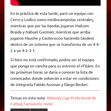
En la práctica de esta tarde, paró un equipo con
Cerro y Lodico como mediocampistas centrales,
mientras que por las bandas jugaron Malcom
Braida y Nahuel Guzmán; mientras que arriba
jugaron Hauche y Cauteruccio haciendo tándem
dentro de un sistema que se transforma de un 4-4-
2 a un 4-2-3-1.
Si bien no está confirmado, podría ser el equipo
que ponga en cancha para su estreno el «Titán». En
las próximas horas se daría a conocer la lista de
convocados donde volverán a estar en condiciones
de integrarla Fabián Assman y Diego Becker.
Temas en esta nota:
Aldosivi
,
Liga Profesional de
Futbol
,
Sarmiento Junín