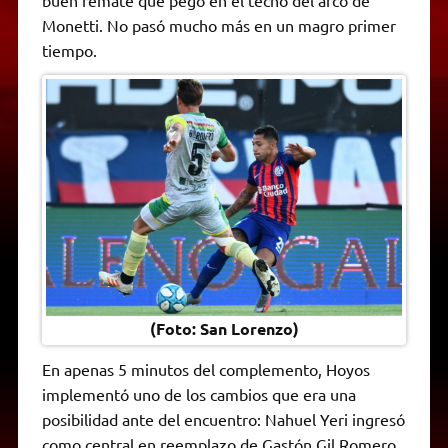
buen remate que pegó en el techo del arco de
Monetti. No pasó mucho más en un magro primer
tiempo.
(Foto: San Lorenzo)
En apenas 5 minutos del complemento, Hoyos
implementó uno de los cambios que era una
posibilidad ante del encuentro: Nahuel Yeri ingresó
como central en reemplazo de Gastón Gil Romero.