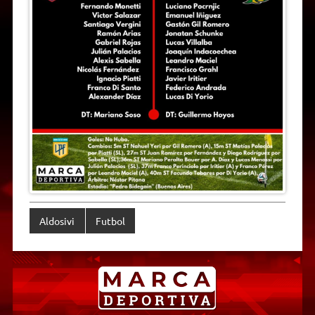
Aldosivi
Futbol