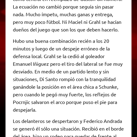
La ecuación no cambió porque seguía sin pasar
nada. Mucho ímpetu, muchas ganas y entrega,
pero muy poco fútbol. Ni Maciel ni Grahl se hacían
dueños del juego que son los que deben hacerlo.
Hubo una buena combinación recién a los 20
minutos y luego de un despeje erróneo de la
defensa local. Grahl se la cedió al goleador
Emanuel Iñiguez pero el tiro del lateral se fue muy
desviado. En medio de un partido lento y sin
situaciones, Di Santo rompió con la tranquilidad
ganándole la posición en el área chica a Schunke,
pero cuando le pegó muy fuerte, los reflejos de
Pocrnjic salvaron el arco porque puso el pie para
despejarla.
Los delanteros se despertaron y Federico Andrada
se generó él sólo una situación. Recibió en el borde
del área, hizo un rodeo para quedar de frente al