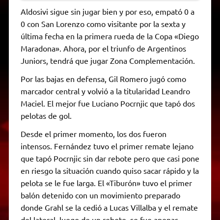
Aldosivi sigue sin jugar bien y por eso, empató 0 a
0 con San Lorenzo como visitante por la sexta y
última fecha en la primera rueda de la Copa «Diego
Maradona». Ahora, por el triunfo de Argentinos
Juniors, tendrá que jugar Zona Complementación.
Por las bajas en defensa, Gil Romero jugó como
marcador central y volvió a la titularidad Leandro
Maciel. El mejor fue Luciano Pocrnjic que tapó dos
pelotas de gol.
Desde el primer momento, los dos fueron
intensos. Fernández tuvo el primer remate lejano
que tapó Pocrnjic sin dar rebote pero que casi pone
en riesgo la situación cuando quiso sacar rápido y la
pelota se le fue larga. El «Tiburón» tuvo el primer
balón detenido con un movimiento preparado
donde Grahl se la cedió a Lucas Villalba y el remate
del lateral, luego de un rebote, se fue apenas