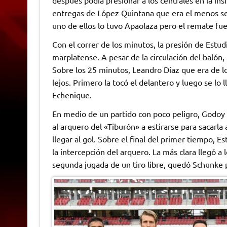
entregas de López Quintana que era el menos seg
uno de ellos lo tuvo Apaolaza pero el remate fue
Con el correr de los minutos, la presión de Estud
marplatense. A pesar de la circulación del balón
Sobre los 25 minutos, Leandro Díaz que era de lo
lejos. Primero la tocó el delantero y luego se lo 
Echenique.
En medio de un partido con poco peligro, Godoy
al arquero del «Tiburón» a estirarse para sacarla
llegar al gol. Sobre el final del primer tiempo, E
la intercepción del arquero. La más clara llegó a 
segunda jugada de un tiro libre, quedó Schunke p