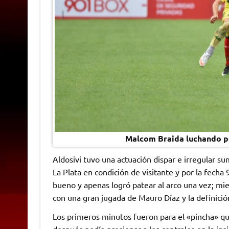
Malcom Braida luchando po
Aldosivi tuvo una actuación dispar e irregular s
La Plata en condición de visitante y por la fecha
bueno y apenas logró patear al arco una vez; mi
con una gran jugada de Mauro Díaz y la definición
Los primeros minutos fueron para el «pincha» qu
después podía presionar a los centrales en la ins