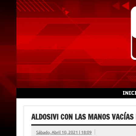
Skip
to
content
INIC
ALDOSIVI CON LAS MANOS VACÍAS
Sábado, Abril 10, 2021 | 18:09