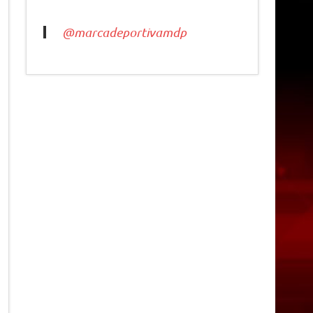
@marcadeportivamdp