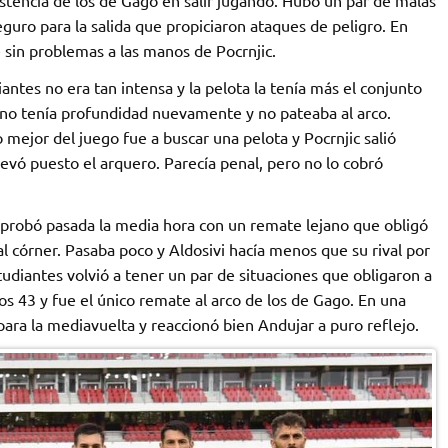
uro para la salida que propiciaron ataques de peligro. En
 sin problemas a las manos de Pocrnjic.
iantes no era tan intensa y la pelota la tenía más el conjunto
, no tenía profundidad nuevamente y no pateaba al arco.
 mejor del juego fue a buscar una pelota y Pocrnjic salió
llevó puesto el arquero. Parecía penal, pero no lo cobró
 probó pasada la media hora con un remate lejano que obligó
 al córner. Pasaba poco y Aldosivi hacía menos que su rival por
studiantes volvió a tener un par de situaciones que obligaron a
los 43 y fue el único remate al arco de los de Gago. En una
ara la mediavuelta y reaccionó bien Andujar a puro reflejo.