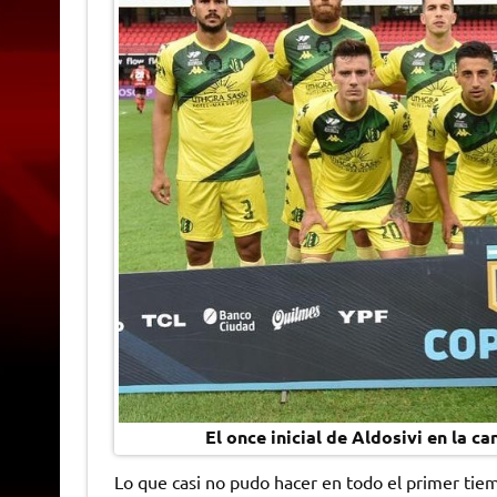
El once inicial de Aldosivi en la 
Lo que casi no pudo hacer en todo el primer ti