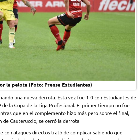
r la pelota (Foto: Prensa Estudiantes)
umando una nueva derrota. Esta vez fue 1-0 con Estudiantes de
 9 de la Copa de la Liga Profesional. El primer tiempo no fue
entras que en el complemento hizo más pero sobre el final,
 de Cauteruccio, se cerró la derrota.
e con ataques directos trató de complicar sabiendo que
istencia de los de Gago en salir jugando. Hubo un par de malas