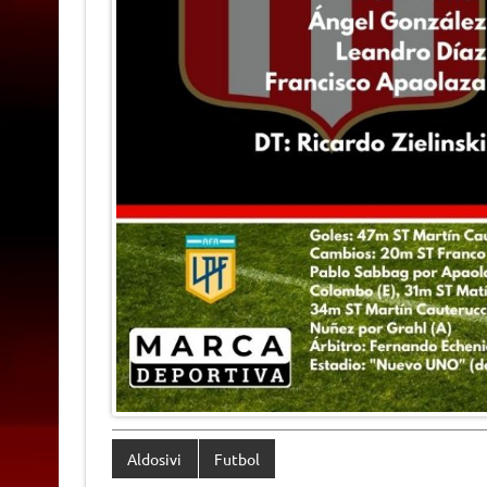
Aldosivi
Futbol