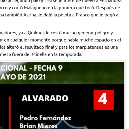
arco y cortó Malagueño en la primera que tocó. Después de
a también Astina, le dejó la pelota a Franco que le pegó al
enadores, ya a Quilmes le costó mucho generar peligro y
egar en cualquier momento porque había mucho espacio en el
os alteró el resultado final y para los marplatenses es una
imero fuera del Minella en la temporada.