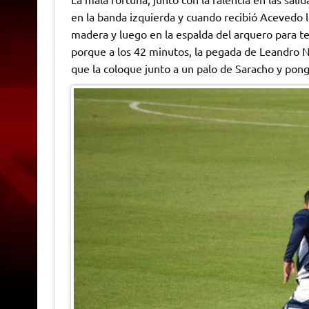
en la banda izquierda y cuando recibió Acevedo 
madera y luego en la espalda del arquero para t
porque a los 42 minutos, la pegada de Leandro Na
que la coloque junto a un palo de Saracho y pong