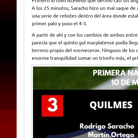
A los 25 minutos, Saracho hizo un mal saque de 
una serie de rebotes dentro del área donde estab
primer palo y puso el 4-3.
A partir de ahí y con los cambios de ambos entr
parecía que el quinto gol marplatense podía ll
terreno propio del «cervecero». Ninguno de los d
enorme tranquilidad sumar un triunfo más, el pr