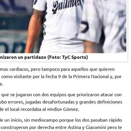
izaron un partidazo (Foto: TyC Sports)
emas cardíacos, pero tampoco para aquellos que quieren
 como visitante por la fecha 9 de la Primera Nacional y, por
a.
que se jugaron con dos equipos que priorizaron atacar con
bo errores, jugadas desafortunadas y grandes definiciones
e el local recordaba al «Indio» Gómez.
 un inicio, sin mediocampo porque los dos pasaban rápido
la construyeron por derecha entre Astina y Giacomini pero le