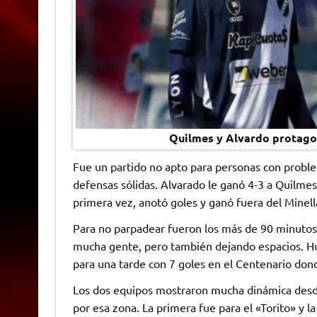
Quilmes y Alvardo protagon
Fue un partido no apto para personas con probl
defensas sólidas. Alvarado le ganó 4-3 a Quilmes
primera vez, anotó goles y ganó fuera del Minell
Para no parpadear fueron los más de 90 minutos 
mucha gente, pero también dejando espacios. Hu
para una tarde con 7 goles en el Centenario dond
Los dos equipos mostraron mucha dinámica desde
por esa zona. La primera fue para el «Torito» y 