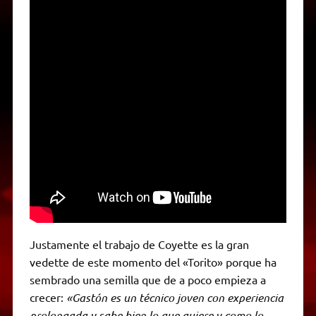
Justamente el trabajo de Coyette es la gran
vedette de este momento del «Torito» porque ha
sembrado una semilla que de a poco empieza a
crecer:
«Gastón es un técnico joven con experiencia
prolongada y sabe bien lo que quiere y como lo