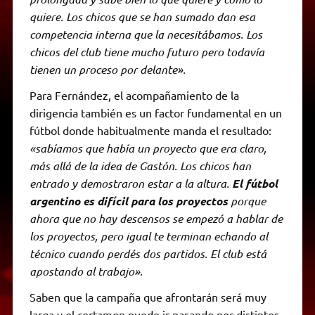
quiere. Los chicos que se han sumado dan esa
competencia interna que la necesitábamos. Los
chicos del club tiene mucho futuro pero todavía
tienen un proceso por delante».
Para Fernández, el acompañamiento de la
dirigencia también es un factor fundamental en un
fútbol donde habitualmente manda el resultado:
«sabíamos que había un proyecto que era claro,
más allá de la idea de Gastón. Los chicos han
entrado y demostraron estar a la altura.
El fútbol
argentino es difícil para los proyectos
porque
ahora que no hay descensos se empezó a hablar de
los proyectos, pero igual te terminan echando al
técnico cuando perdés dos partidos. El club está
apostando al trabajo».
Saben que la campaña que afrontarán será muy
larga y el certamen puede ir pasando por distintos