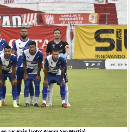
 en Tucumán (Foto: Prensa San Martín)