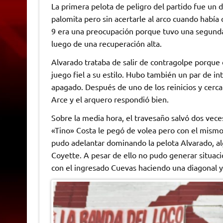
La primera pelota de peligro del partido fue un 
palomita pero sin acertarle al arco cuando habí
9 era una preocupación porque tuvo una segunda
luego de una recuperación alta.
Alvarado trataba de salir de contragolpe porque 
juego fiel a su estilo. Hubo también un par de i
apagado. Después de uno de los reinicios y cerc
Arce y el arquero respondió bien.
Sobre la media hora, el travesaño salvó dos veces
«Tino» Costa le pegó de volea pero con el mismo 
pudo adelantar dominando la pelota Alvarado, alg
Coyette. A pesar de ello no pudo generar situacio
con el ingresado Cuevas haciendo una diagonal y