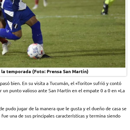
 la temporada (Foto: Prensa San Martín)
só bien. En su visita a Tucumán, el «Torito» sufrió y contó
 un punto valioso ante San Martín en el empate 0 a 0 en «La
 pudo jugar de la manera que le gusta y el dueño de casa se
fue una de sus principales características y termina siendo