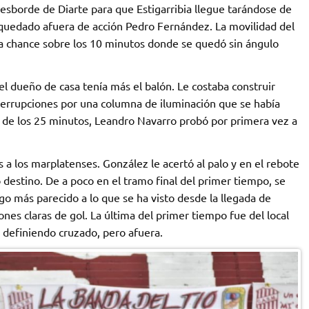
desborde de Diarte para que Estigarribia llegue tarándose de
a quedado afuera de acción Pedro Fernández. La movilidad del
 chance sobre los 10 minutos donde se quedó sin ángulo
el dueño de casa tenía más el balón. Le costaba construir
nterrupciones por una columna de iluminación que se había
a de los 25 minutos, Leandro Navarro probó por primera vez a
 a los marplatenses. González le acertó al palo y en el rebote
destino. De a poco en el tramo final del primer tiempo, se
o más parecido a lo que se ha visto desde la llegada de
nes claras de gol. La última del primer tiempo fue del local
 definiendo cruzado, pero afuera.