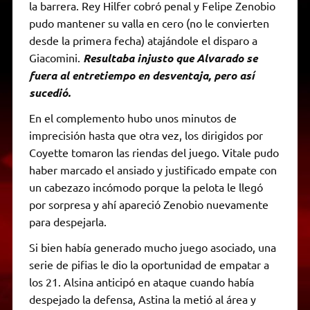
la barrera. Rey Hilfer cobró penal y Felipe Zenobio
pudo mantener su valla en cero (no le convierten
desde la primera fecha) atajándole el disparo a
Giacomini.
Resultaba injusto que Alvarado se
fuera al entretiempo en desventaja, pero así
sucedió.
En el complemento hubo unos minutos de
imprecisión hasta que otra vez, los dirigidos por
Coyette tomaron las riendas del juego. Vitale pudo
haber marcado el ansiado y justificado empate con
un cabezazo incómodo porque la pelota le llegó
por sorpresa y ahí apareció Zenobio nuevamente
para despejarla.
Si bien había generado mucho juego asociado, una
serie de pifias le dio la oportunidad de empatar a
los 21. Alsina anticipó en ataque cuando había
despejado la defensa, Astina la metió al área y