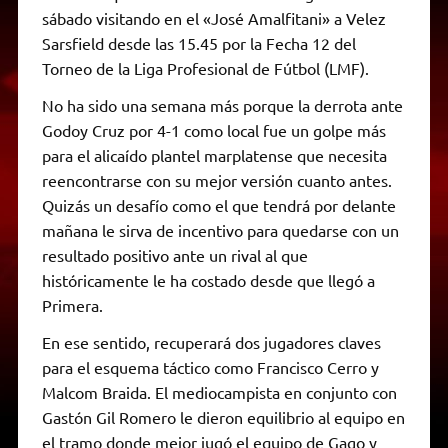
sábado visitando en el «José Amalfitani» a Velez
Sarsfield desde las 15.45 por la Fecha 12 del
Torneo de la Liga Profesional de Fútbol (LMF).
No ha sido una semana más porque la derrota ante
Godoy Cruz por 4-1 como local fue un golpe más
para el alicaído plantel marplatense que necesita
reencontrarse con su mejor versión cuanto antes.
Quizás un desafío como el que tendrá por delante
mañana le sirva de incentivo para quedarse con un
resultado positivo ante un rival al que
históricamente le ha costado desde que llegó a
Primera.
En ese sentido, recuperará dos jugadores claves
para el esquema táctico como Francisco Cerro y
Malcom Braida. El mediocampista en conjunto con
Gastón Gil Romero le dieron equilibrio al equipo en
el tramo donde mejor jugó el equipo de Gago y