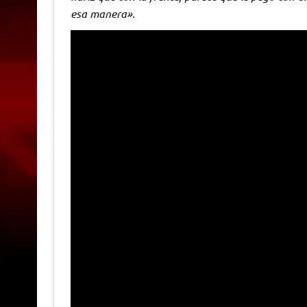
esa manera».