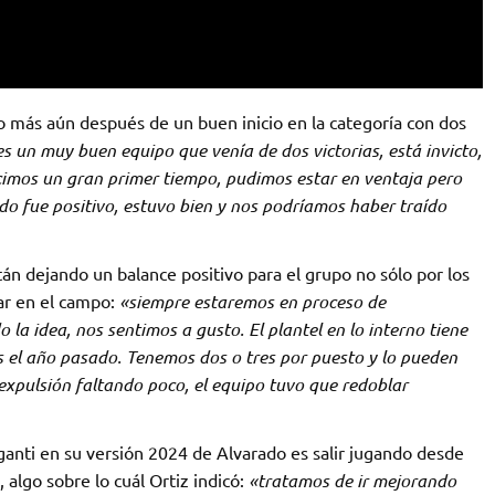
ro más aún después de un buen inicio en la categoría con dos
 un muy buen equipo que venía de dos victorias, está invicto,
Hicimos un gran primer tiempo, pudimos estar en ventaja pero
tido fue positivo, estuvo bien y nos podríamos haber traído
án dejando un balance positivo para el grupo no sólo por los
ar en el campo:
«siempre estaremos en proceso de
la idea, nos sentimos a gusto. El plantel en lo interno tiene
 el año pasado. Tenemos dos o tres por puesto y lo pueden
xpulsión faltando poco, el equipo tuvo que redoblar
iganti en su versión 2024 de Alvarado es salir jugando desde
 algo sobre lo cuál Ortiz indicó:
«tratamos de ir mejorando