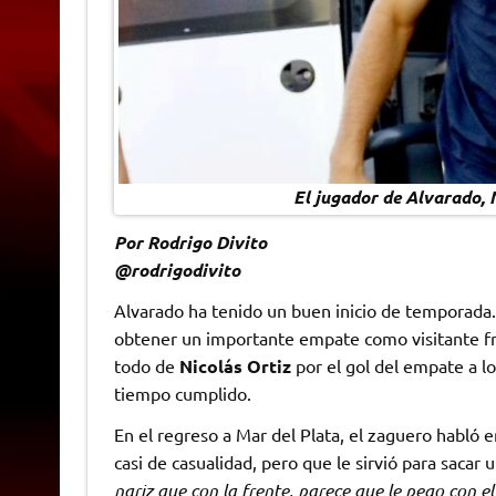
El jugador de Alvarado, 
Por Rodrigo Divito
@rodrigodivito
Alvarado ha tenido un buen inicio de temporada.
obtener un importante empate como visitante fre
todo de
Nicolás Ortiz
por el gol del empate a lo
tiempo cumplido.
En el regreso a Mar del Plata, el zaguero habló 
casi de casualidad, pero que le sirvió para saca
nariz que con la frente, parece que le pego con e