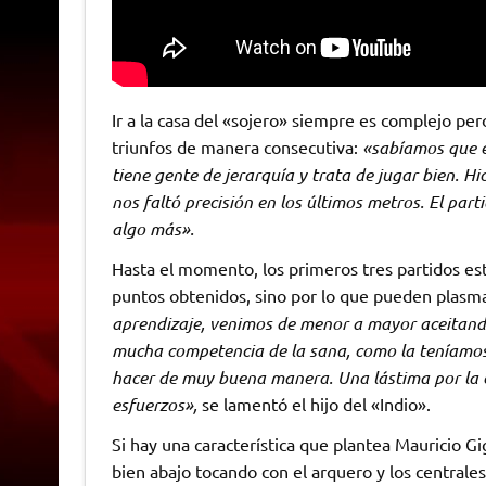
Ir a la casa del «sojero» siempre es complejo pe
triunfos de manera consecutiva:
«sabíamos que es
tiene gente de jerarquía y trata de jugar bien. 
nos faltó precisión en los últimos metros. El par
algo más».
Hasta el momento, los primeros tres partidos est
puntos obtenidos, sino por lo que pueden plasm
aprendizaje, venimos de menor a mayor aceitando 
mucha competencia de la sana, como la teníamos
hacer de muy buena manera. Una lástima por la e
esfuerzos»,
se lamentó el hijo del «Indio».
Si hay una característica que plantea Mauricio G
bien abajo tocando con el arquero y los centrales,