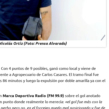
Nicolás Ortiz (Foto: Prensa Alvarado)
 Con 4 puntos de 9 posibles, ganó como local y viene de
nte a Agropecuario de Carlos Casares. El tramo final fue
s 86 minutos y luego la expulsión por doble amarilla ya con el
en
Marca Deportiva Radio (FM 99.9)
sobre el gol anotado
r un punto donde realmente lo merecía:
«el gol fue más con la
l pecho pero no, en el forcejeo quedo mal posicionado y fue de