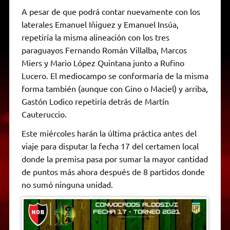
A pesar de que podrá contar nuevamente con los
laterales Emanuel Iñiguez y Emanuel Insúa,
repetiría la misma alineación con los tres
paraguayos Fernando Román Villalba, Marcos
Miers y Mario López Quintana junto a Rufino
Lucero. El mediocampo se conformaría de la misma
forma también (aunque con Gino o Maciel) y arriba,
Gastón Lodico repetiría detrás de Martín
Cauteruccio.
Este miércoles harán la última práctica antes del
viaje para disputar la fecha 17 del certamen local
donde la premisa pasa por sumar la mayor cantidad
de puntos más ahora después de 8 partidos donde
no sumó ninguna unidad.