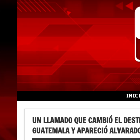
Skip
to
content
INIC
UN LLAMADO QUE CAMBIÓ EL DEST
GUATEMALA Y APARECIÓ ALVARAD