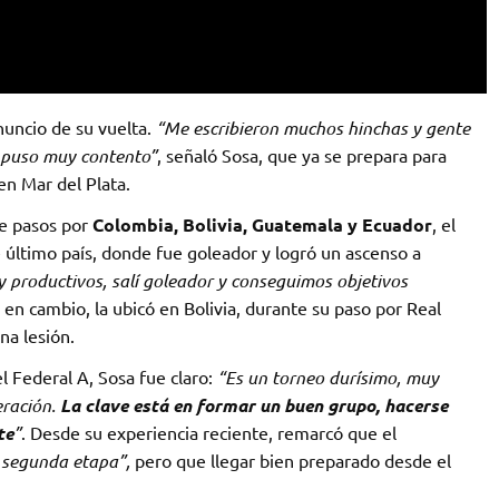
nuncio de su vuelta.
“Me escribieron muchos hinchas y gente
e puso muy contento”
, señaló Sosa, que ya se prepara para
en Mar del Plata.
ye pasos por
Colombia, Bolivia, Guatemala y Ecuador
, el
 último país, donde fue goleador y logró un ascenso a
 productivos, salí goleador y conseguimos objetivos
l, en cambio, la ubicó en Bolivia, durante su paso por Real
na lesión.
l Federal A, Sosa fue claro:
“Es un torneo durísimo, muy
eración.
La clave está en formar un buen grupo, hacerse
te
”
. Desde su experiencia reciente, remarcó que el
a segunda etapa”,
pero que llegar bien preparado desde el