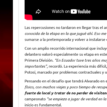
Las repercusiones no tardaron en llegar tras el a
conocida de la etapa en la que jugué ahí. Eso m
sumarse a la pretemporada y volver a instalarse 
Con un amplio recorrido internacional que inclu
delantero valoró especialmente su etapa en este
Primera División.
“En Ecuador tuve tres años muy
importantes”
, recordó. La experiencia más difíci
Potosí, marcado por problemas contractuales y u
Pensando en el desafío que tendrá Alvarado en e
físico, con muchos viajes y poco tiempo de recup
fuerte de local y tratar de no perder de visitan
campeonato
“se empieza a jugar de verdad en l
inicio es fundamental.