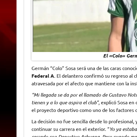
El «Colo» Germ
Germán “Colo” Sosa será una de las caras conoc
Federal A
. El delantero confirmó su regreso al 
atravesada por el afecto que mantiene con la ins
“Mi llegada se da por el llamado de Gustavo Not
tienen y a lo que aspira el club”
, explicó Sosa en
el proyecto deportivo como uno de los factores c
La decisión no fue sencilla desde lo profesional
continuar su carrera en el exterior. “
Yo ya estaba
cerrado con Deportivo Achuapa. Pero cuando me l