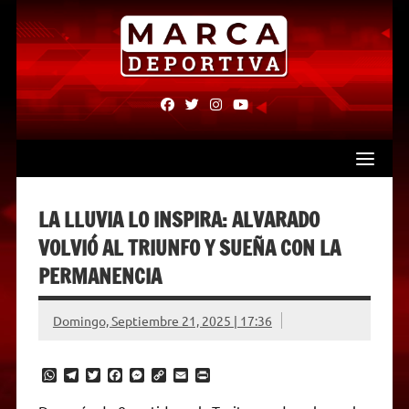
Skip
to
content
fab
fab
fab
fab
fa-
fa-
fa-
fa-
facebook
twitter
instagram
youtube
LA LLUVIA LO INSPIRA: ALVARADO
VOLVIÓ AL TRIUNFO Y SUEÑA CON LA
PERMANENCIA
Domingo, Septiembre 21, 2025 | 17:36
W
T
T
F
M
C
E
P
h
e
w
a
e
o
m
r
a
l
i
c
s
p
a
i