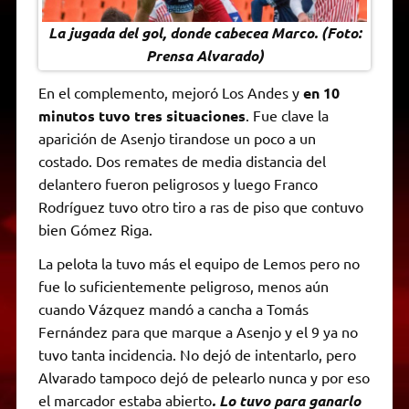
La jugada del gol, donde cabecea Marco. (Foto:
Prensa Alvarado)
En el complemento, mejoró Los Andes y
en 10
minutos tuvo tres situaciones
. Fue clave la
aparición de Asenjo tirandose un poco a un
costado. Dos remates de media distancia del
delantero fueron peligrosos y luego Franco
Rodríguez tuvo otro tiro a ras de piso que contuvo
bien Gómez Riga.
La pelota la tuvo más el equipo de Lemos pero no
fue lo suficientemente peligroso, menos aún
cuando Vázquez mandó a cancha a Tomás
Fernández para que marque a Asenjo y el 9 ya no
tuvo tanta incidencia. No dejó de intentarlo, pero
Alvarado tampoco dejó de pelearlo nunca y por eso
el marcador estaba abierto
. Lo tuvo para ganarlo