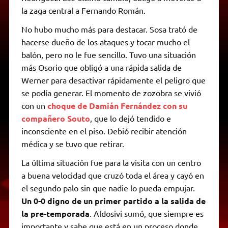
la zaga central a Fernando Román.
No hubo mucho más para destacar. Sosa trató de
hacerse dueño de los ataques y tocar mucho el
balón, pero no le fue sencillo. Tuvo una situación
más Osorio que obligó a una rápida salida de
Werner para desactivar rápidamente el peligro que
se podía generar. El momento de zozobra se vivió
con un
choque de Damián Fernández con su
compañero Souto
, que lo dejó tendido e
inconsciente en el piso. Debió recibir atención
médica y se tuvo que retirar.
La última situación fue para la visita con un centro
a buena velocidad que cruzó toda el área y cayó en
el segundo palo sin que nadie lo pueda empujar.
Un 0-0 digno de un primer partido a la salida de
la pre-temporada
. Aldosivi sumó, que siempre es
importante y sabe que está en un proceso donde