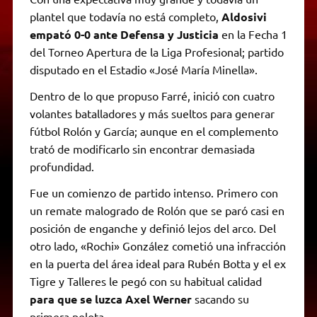
plantel que todavía no está completo,
Aldosivi
empató 0-0 ante Defensa y Justicia
en la Fecha 1
del Torneo Apertura de la Liga Profesional; partido
disputado en el Estadio «José María Minella».
Dentro de lo que propuso Farré, inició con cuatro
volantes batalladores y más sueltos para generar
fútbol Rolón y García; aunque en el complemento
trató de modificarlo sin encontrar demasiada
profundidad.
Fue un comienzo de partido intenso. Primero con
un remate malogrado de Rolón que se paró casi en
posición de enganche y definió lejos del arco. Del
otro lado, «Rochi» González cometió una infracción
en la puerta del área ideal para Rubén Botta y el ex
Tigre y Talleres le pegó con su habitual calidad
para que se luzca Axel Werner
sacando su
primera pelota.