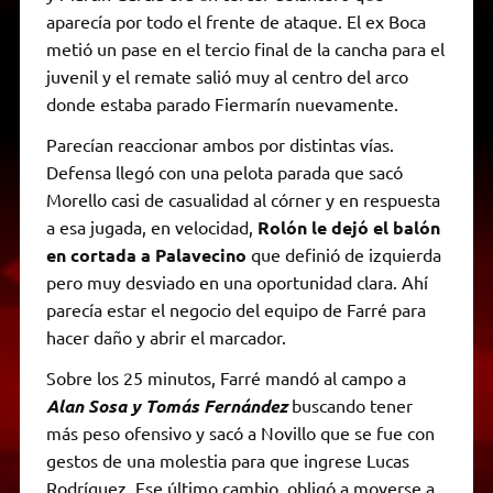
aparecía por todo el frente de ataque. El ex Boca
metió un pase en el tercio final de la cancha para el
juvenil y el remate salió muy al centro del arco
donde estaba parado Fiermarín nuevamente.
Parecían reaccionar ambos por distintas vías.
Defensa llegó con una pelota parada que sacó
Morello casi de casualidad al córner y en respuesta
a esa jugada, en velocidad,
Rolón le dejó el balón
en cortada a Palavecino
que definió de izquierda
pero muy desviado en una oportunidad clara. Ahí
parecía estar el negocio del equipo de Farré para
hacer daño y abrir el marcador.
Sobre los 25 minutos, Farré mandó al campo a
Alan Sosa y Tomás Fernández
buscando tener
más peso ofensivo y sacó a Novillo que se fue con
gestos de una molestia para que ingrese Lucas
Rodríguez. Ese último cambio, obligó a moverse a