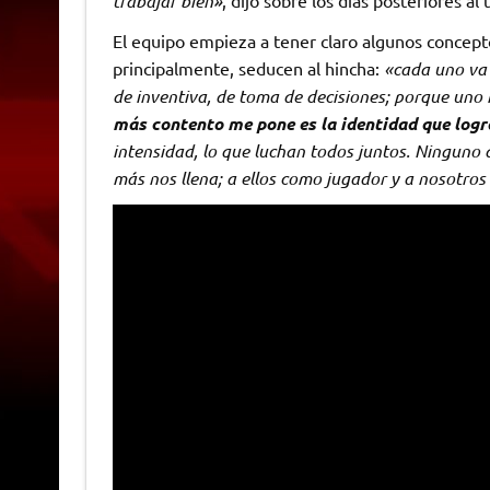
trabajar bien»
, dijo sobre los días posteriores a
El equipo empieza a tener claro algunos concept
principalmente, seducen al hincha:
«cada uno va 
de inventiva, de toma de decisiones; porque uno 
más contento me pone es la identidad que logr
intensidad, lo que luchan todos juntos. Ninguno d
más nos llena; a ellos como jugador y a nosotro