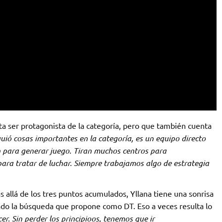
ta ser protagonista de la categoría, pero que también cuenta
uió cosas importantes en la categoría, es un equipo directo
 para generar juego. Tiran muchos centros para
para tratar de luchar. Siempre trabajamos algo de estrategia
ás allá de los tres puntos acumulados, Yllana tiene una sonrisa
ado la búsqueda que propone como DT. Eso a veces resulta lo
er. Sin perder los principioos, tenemos que ir