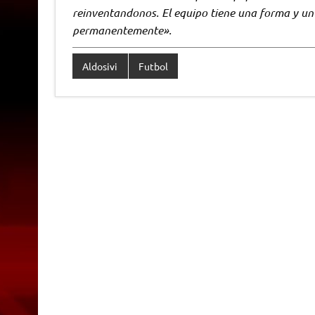
reinventandonos. El equipo tiene una forma y un
permanentemente».
Aldosivi
Futbol