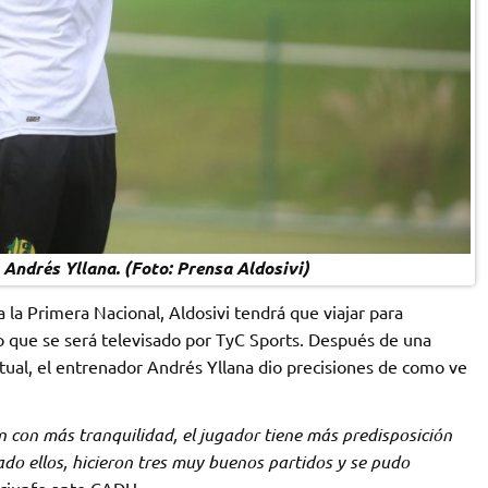
 Andrés Yllana. (Foto: Prensa Aldosivi)
a la Primera Nacional, Aldosivi tendrá que viajar para
do que se será televisado por TyC Sports. Después de una
tual, el entrenador Andrés Yllana dio precisiones de como ve
 con más tranquilidad, el jugador tiene más predisposición
ado ellos, hicieron tres muy buenos partidos y se pudo